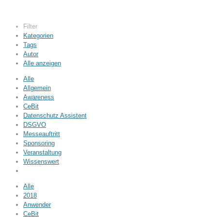
Filter
Kategorien
Tags
Autor
Alle anzeigen
Alle
Allgemein
Awareness
CeBit
Datenschutz Assistent
DSGVO
Messeauftritt
Sponsoring
Veranstaltung
Wissenswert
Alle
2018
Anwender
CeBit