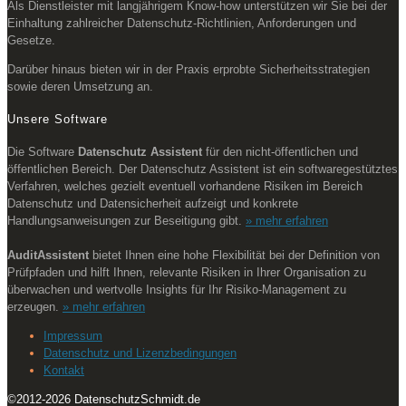
Als Dienstleister mit langjährigem Know-how unterstützen wir Sie bei der
Einhaltung zahlreicher Datenschutz-Richtlinien, Anforderungen und
Gesetze.
Darüber hinaus bieten wir in der Praxis erprobte Sicherheitsstrategien
sowie deren Umsetzung an.
Unsere Software
Die Software
Datenschutz Assistent
für den nicht-öffentlichen und
öffentlichen Bereich. Der Datenschutz Assistent ist ein softwaregestütztes
Verfahren, welches gezielt eventuell vorhandene Risiken im Bereich
Datenschutz und Datensicherheit aufzeigt und konkrete
Handlungsanweisungen zur Beseitigung gibt.
» mehr erfahren
AuditAssistent
bietet Ihnen eine hohe Flexibilität bei der Definition von
Prüfpfaden und hilft Ihnen, relevante Risiken in Ihrer Organisation zu
überwachen und wertvolle Insights für Ihr Risiko-Management zu
erzeugen.
» mehr erfahren
Impressum
Datenschutz und Lizenzbedingungen
Kontakt
©2012-
2026 DatenschutzSchmidt.de