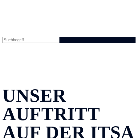
UNSER
AUFTRITT
AUF DER ITSA