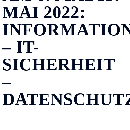
MAI 2022:
INFORMATIO
– IT-
SICHERHEIT
–
DATENSCHUT