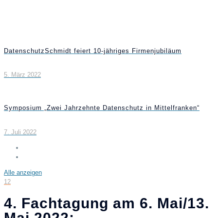
DatenschutzSchmidt feiert 10-jähriges Firmenjubiläum
5. März 2022
Symposium „Zwei Jahrzehnte Datenschutz in Mittelfranken“
7. Juli 2022
Alle anzeigen
12
4. Fachtagung am 6. Mai/13.
Mai 2022: