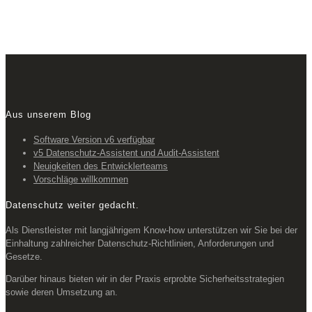
Aus unserem Blog
Software Version v6 verfügbar
v5 Datenschutz-Assistent und Audit-Assistent
Neuigkeiten des Entwicklerteams
Vorschläge willkommen
Datenschutz weiter gedacht.
Als Dienstleister mit langjährigem Know-how unterstützen wir Sie bei der
Einhaltung zahlreicher Datenschutz-Richtlinien, Anforderungen und
Gesetze.
Darüber hinaus bieten wir in der Praxis erprobte Sicherheitsstrategien
sowie deren Umsetzung an.