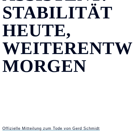
STABILITÄT
HEUTE,
WEITERENTW
MORGEN
Offizielle Mitteilung zum Tode von Gerd Schmidt