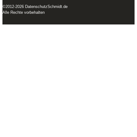
©2012-
2026 DatenschutzSchmidt.de
Alle Rechte vorbehalten